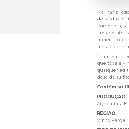
No nariz est
delicadas de 
framboesa, 
juntamente 
mineral, o co
mosto fermen
É um vinho 
que toda a vi
qualquer adit
dose de sulfit
Contém sulfi
PRODUÇÃO:
Agricultura B
REGIÃO:
Vinho Verde