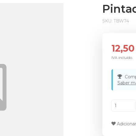
Pinta
SKU:
TBW74
12,50
IVA incluído.
Comp
Saber m
Adicionar 